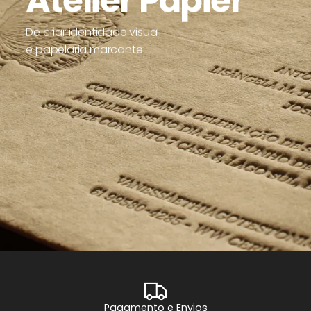
Atelier Papier
De criar identidade visual
e papelaria marcante
Pagamento e Envios